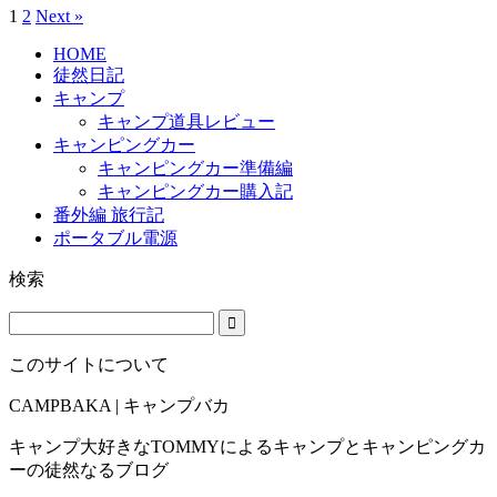
1
2
Next »
HOME
徒然日記
キャンプ
キャンプ道具レビュー
キャンピングカー
キャンピングカー準備編
キャンピングカー購入記
番外編 旅行記
ポータブル電源
検索
このサイトについて
CAMPBAKA | キャンプバカ
キャンプ大好きなTOMMYによるキャンプとキャンピングカ
ーの徒然なるブログ