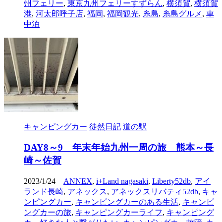
州フェリー
,
東京九州フェリーすずらん
,
横須賀
,
横須賀
港
,
河太郎呼子店
,
福岡
,
福岡観光
,
糸島
,
糸島グルメ
,
車
中泊
キャンピングカー
徒然日記
道の駅
DAY8～9 年末年始九州一周の旅 熊本～長
崎～佐賀
2023/1/24
ANNEX
,
i+Land nagasaki
,
Liberty52db
,
アイ
ランド長崎
,
アネックス
,
アネックスリバティ52db
,
キャ
ンピングカー
,
キャンピングカーのある生活
,
キャンピ
ングカーの旅
,
キャンピングカーライフ
,
キャンピング