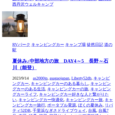
西丹沢ウェルキャンプ
RVパーク
キャンピングカー
キャンプ場
徒然日記
道の
駅
夏休み♪中部地方の旅 DAY4～5 長野～石
川（能登）
2023/9/14
as2000jp
,
asagaojapan
,
Liberty52db
,
キャンピ
ングカー
,
キャンピングカーのある暮らし
,
キャンピン
グカーのある生活
,
キャンピングカーの旅
,
キャンピン
グカーライフ
,
キャンピングカー好きな人と繋がりた
い
,
キャンピングカー快適化
,
キャンピングカー旅
,
キャ
ンピングカー旅行
,
ポータブル電源
,
ぼくの夏休み
,
リバ
ティ52DB
,
千里浜なぎさドライブウェイ
,
台風
,
台風7