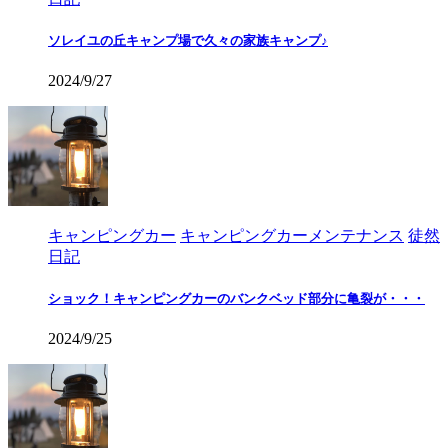
ソレイユの丘キャンプ場で久々の家族キャンプ♪
2024/9/27
キャンピングカー
キャンピングカーメンテナンス
徒然
日記
ショック！キャンピングカーのバンクベッド部分に亀裂が・・・
2024/9/25