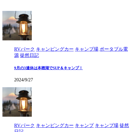
RVパーク
キャンピングカー
キャンプ場
ポータブル電
源
徒然日記
9月の3連休は本栖湖でSUP＆キャンプ！
2024/9/27
RVパーク
キャンピングカー
キャンプ
キャンプ場
徒然
日記