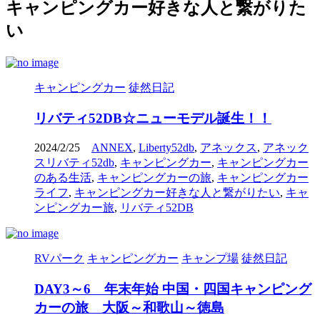
キャンピングカー好きな人と繋がりた
い
キャンピングカー
徒然日記
リバティ52DB☆ニューモデル誕生！！
2024/2/25
ANNEX
,
Liberty52db
,
アネックス
,
アネック
スリバティ52db
,
キャンピングカー
,
キャンピングカー
のある生活
,
キャンピングカーの旅
,
キャンピングカー
ライフ
,
キャンピングカー好きな人と繋がりたい
,
キャ
ンピングカー旅
,
リバティ52DB
RVパーク
キャンピングカー
キャンプ場
徒然日記
DAY3～6 年末年始 中国・四国キャンピング
カーの旅 大阪～和歌山～徳島