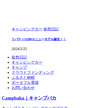
キャンピングカー
徒然日記
リバティ52DB☆ニューモデル誕生！！
2024/2/25
徒然日記
キャンピングカー
キャンプ
クラウドファンディング
ふるさと納税
ポータブル電源
お問い合わせ
Campbaka｜キャンプバカ