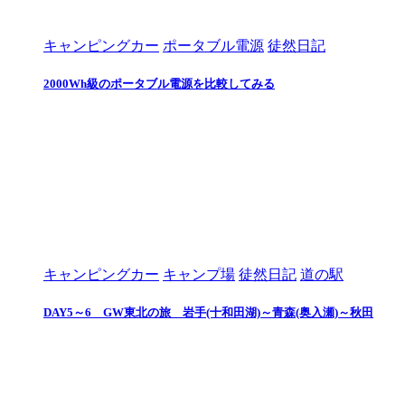
キャンピングカー
ポータブル電源
徒然日記
2000Wh級のポータブル電源を比較してみる
キャンピングカー
キャンプ場
徒然日記
道の駅
DAY5～6 GW東北の旅 岩手(十和田湖)～青森(奥入瀬)～秋田