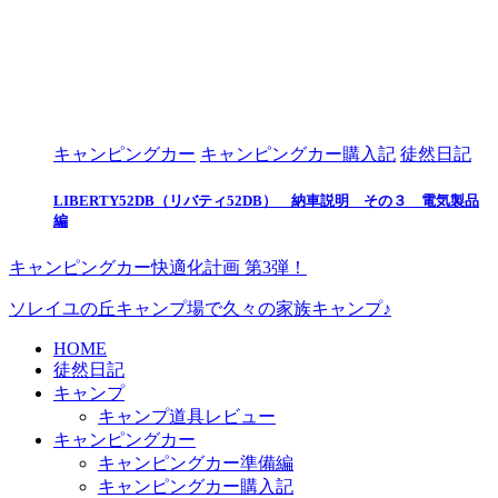
キャンピングカー
キャンピングカー購入記
徒然日記
LIBERTY52DB（リバティ52DB） 納車説明 その３ 電気製品
編
キャンピングカー快適化計画 第3弾！
ソレイユの丘キャンプ場で久々の家族キャンプ♪
HOME
徒然日記
キャンプ
キャンプ道具レビュー
キャンピングカー
キャンピングカー準備編
キャンピングカー購入記