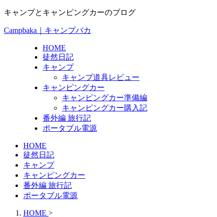
キャンプとキャンピングカーのブログ
Campbaka｜キャンプバカ
HOME
徒然日記
キャンプ
キャンプ道具レビュー
キャンピングカー
キャンピングカー準備編
キャンピングカー購入記
番外編 旅行記
ポータブル電源
HOME
徒然日記
キャンプ
キャンピングカー
番外編 旅行記
ポータブル電源
HOME
>