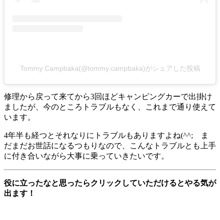
Tommy Campbaka(@tommy.campbaka)がシェアした投稿
修理から戻って来てから3回ほどキャンピングカーで出掛け
ましたが、今のところトラブルもなく、これまで通り使えて
います。
4年半も経つとそれなりにトラブルもありますよね(^^; ま
だまだお世話になるつもりなので、こんなトラブルとも上手
に付き合いながら大事に乗っていきたいです。
役に立ったなと思ったらクリックしていただけるとやる気が
出ます！