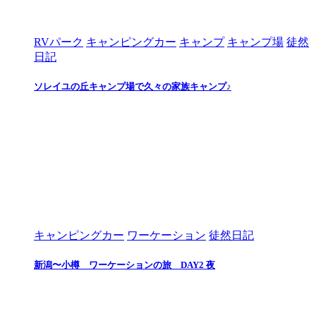
RVパーク
キャンピングカー
キャンプ
キャンプ場
徒然
日記
ソレイユの丘キャンプ場で久々の家族キャンプ♪
キャンピングカー
ワーケーション
徒然日記
新潟〜小樽 ワーケーションの旅 DAY2 夜