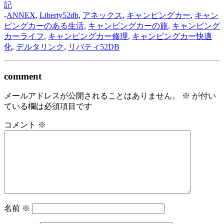
記
-
ANNEX
,
Liberty52db
,
アネックス
,
キャンピングカー
,
キャン
ピングカーのある生活
,
キャンピングカーの旅
,
キャンピング
カーライフ
,
キャンピングカー修理
,
キャンピングカー快適
化
,
デルタリンク
,
リバティ52DB
comment
メールアドレスが公開されることはありません。
※
が付い
ている欄は必須項目です
コメント
※
名前
※