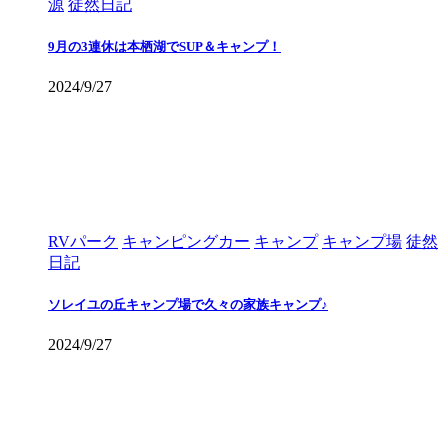
源
徒然日記
9月の3連休は本栖湖でSUP＆キャンプ！
2024/9/27
RVパーク
キャンピングカー
キャンプ
キャンプ場
徒然
日記
ソレイユの丘キャンプ場で久々の家族キャンプ♪
2024/9/27