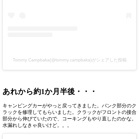
Tommy Campbaka(@tommy.campbaka)がシェアした投稿
あれから約1か月半後・・・
キャンピングカーがやっと戻ってきました。バンク部分のク
ラックを修理してもらいました。クラックがフロントの接合
部分から伸びていたので、コーキングもやり直したのかな。
水漏れしなきゃ良いけど。。。