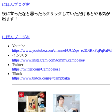
にほんブログ村
役に立ったなと思ったらクリックしていただけるとやる気が
出ます！
にほんブログ村
Youtube
https://www.youtube.com/channel/UCZqe_e2lOtRkFqPqPaP
インスタ
https://www.instagram.com/tommy.campbaka/
Twitter
https://twitter.com/CampbakaT
Tiktok
https://www.tiktok.com/@campbaka