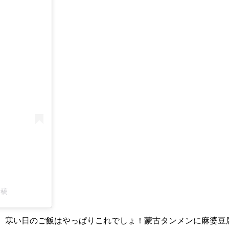
投稿
た。寒い日のご飯はやっぱりこれでしょ！蒙古タンメンに麻婆豆