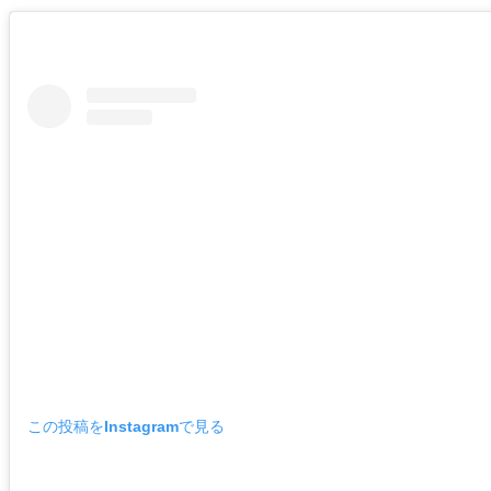
この投稿をInstagramで見る