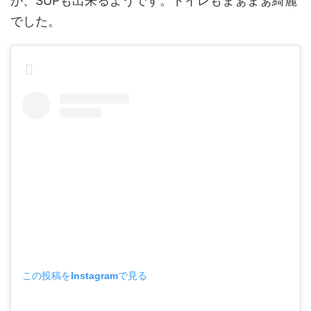
が、SUPも出来るようです。トイレもまぁまぁ綺麗
でした。
この投稿をInstagramで見る