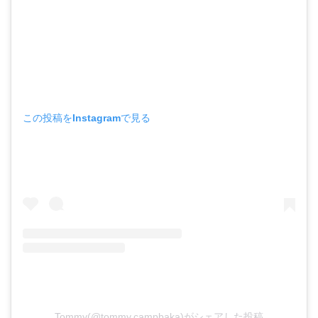
この投稿をInstagramで見る
Tommy(@tommy.campbaka)がシェアした投稿