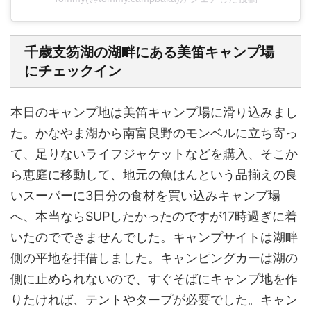
千歳支笏湖の湖畔にある美笛キャンプ場
にチェックイン
本日のキャンプ地は美笛キャンプ場に滑り込みまし
た。かなやま湖から南富良野のモンベルに立ち寄っ
て、足りないライフジャケットなどを購入、そこか
ら恵庭に移動して、地元の魚はんという品揃えの良
いスーパーに3日分の食材を買い込みキャンプ場
へ、本当ならSUPしたかったのですが17時過ぎに着
いたのでできませんでした。キャンプサイトは湖畔
側の平地を拝借しました。キャンピングカーは湖の
側に止められないので、すぐそばにキャンプ地を作
りたければ、テントやタープが必要でした。キャン