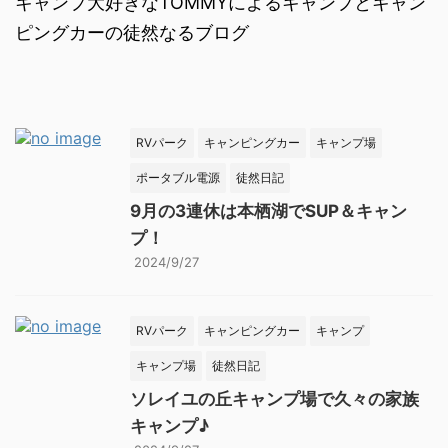
キャンプ大好きなTOMMYによるキャンプとキャン
ピングカーの徒然なるブログ
RVパーク
キャンピングカー
キャンプ場
ポータブル電源
徒然日記
9月の3連休は本栖湖でSUP＆キャン
プ！
2024/9/27
RVパーク
キャンピングカー
キャンプ
キャンプ場
徒然日記
ソレイユの丘キャンプ場で久々の家族
キャンプ♪