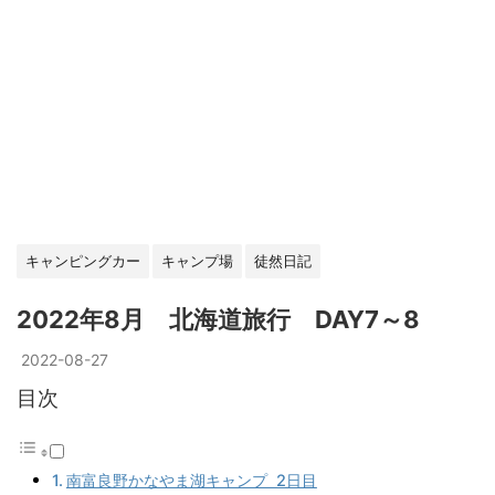
キャンピングカー
キャンプ場
徒然日記
2022年8月 北海道旅行 DAY7～8
2022-08-27
目次
南富良野かなやま湖キャンプ 2日目