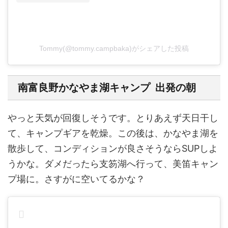
Tommy(@tommy.campbaka)がシェアした投稿
南富良野かなやま湖キャンプ 出発の朝
やっと天気が回復しそうです。とりあえず天日干し
て、キャンプギアを乾燥。この後は、かなやま湖を
散歩して、コンディションが良さそうならSUPしよ
うかな。ダメだったら支笏湖へ行って、美笛キャン
プ場に。さすがに空いてるかな？