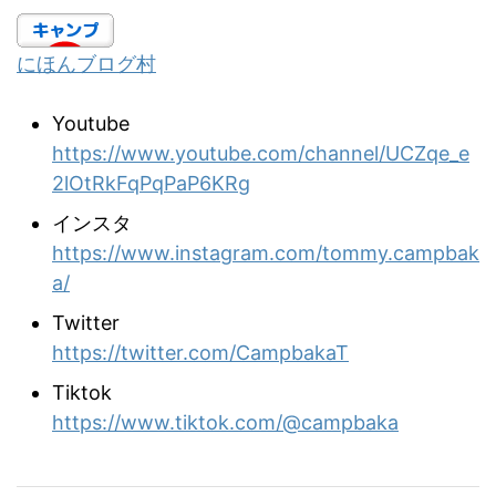
にほんブログ村
Youtube
https://www.youtube.com/channel/UCZqe_e
2lOtRkFqPqPaP6KRg
インスタ
https://www.instagram.com/tommy.campbak
a/
Twitter
https://twitter.com/CampbakaT
Tiktok
https://www.tiktok.com/@campbaka