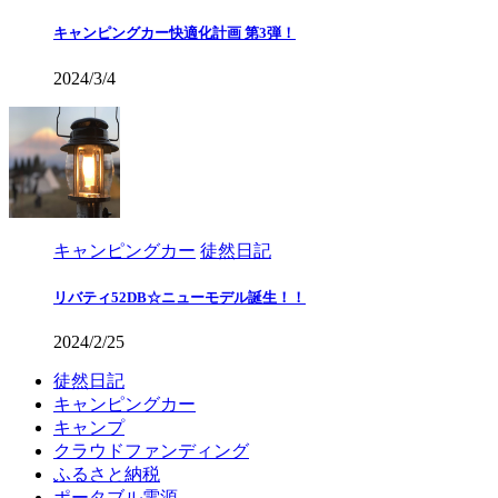
キャンピングカー快適化計画 第3弾！
2024/3/4
キャンピングカー
徒然日記
リバティ52DB☆ニューモデル誕生！！
2024/2/25
徒然日記
キャンピングカー
キャンプ
クラウドファンディング
ふるさと納税
ポータブル電源