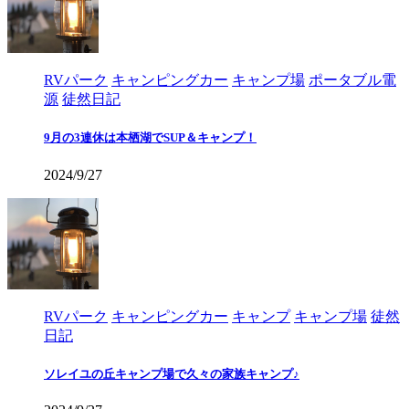
RVパーク
キャンピングカー
キャンプ場
ポータブル電
源
徒然日記
9月の3連休は本栖湖でSUP＆キャンプ！
2024/9/27
RVパーク
キャンピングカー
キャンプ
キャンプ場
徒然
日記
ソレイユの丘キャンプ場で久々の家族キャンプ♪