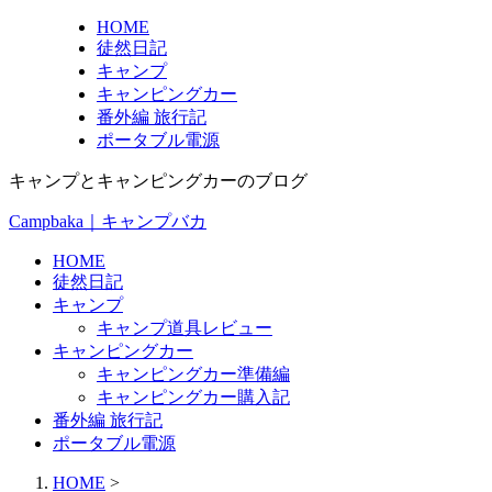
HOME
徒然日記
キャンプ
キャンピングカー
番外編 旅行記
ポータブル電源
キャンプとキャンピングカーのブログ
Campbaka｜キャンプバカ
HOME
徒然日記
キャンプ
キャンプ道具レビュー
キャンピングカー
キャンピングカー準備編
キャンピングカー購入記
番外編 旅行記
ポータブル電源
HOME
>