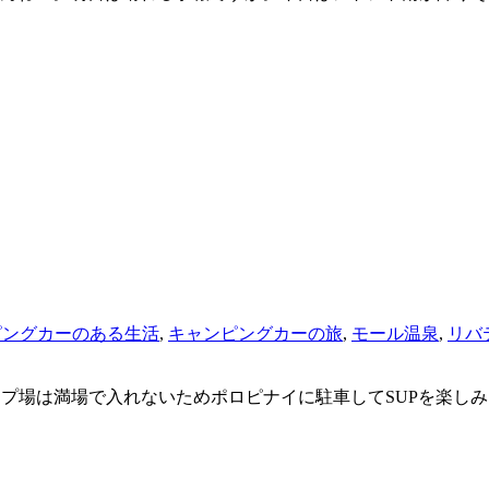
ピングカーのある生活
,
キャンピングカーの旅
,
モール温泉
,
リバ
ンプ場は満場で入れないためポロピナイに駐車してSUPを楽し