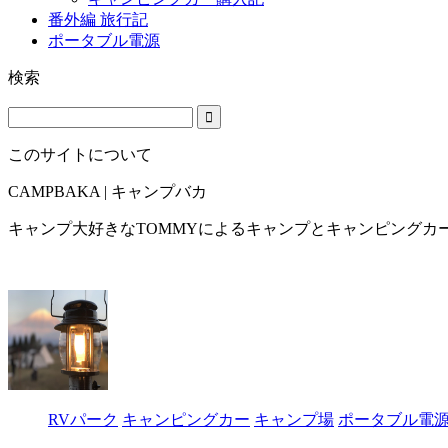
番外編 旅行記
ポータブル電源
検索
このサイトについて
CAMPBAKA | キャンプバカ
キャンプ大好きなTOMMYによるキャンプとキャンピングカ
RVパーク
キャンピングカー
キャンプ場
ポータブル電