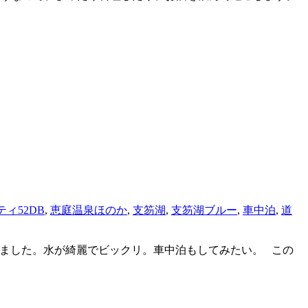
ティ52DB
,
恵庭温泉ほのか
,
支笏湖
,
支笏湖ブルー
,
車中泊
,
道
みました。水が綺麗でビックリ。車中泊もしてみたい。 この