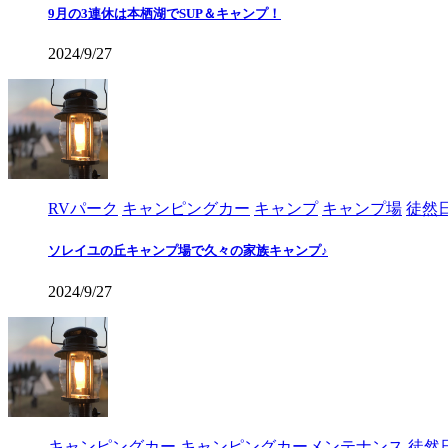
9月の3連休は本栖湖でSUP＆キャンプ！
2024/9/27
RVパーク
キャンピングカー
キャンプ
キャンプ場
徒然
ソレイユの丘キャンプ場で久々の家族キャンプ♪
2024/9/27
キャンピングカー
キャンピングカーメンテナンス
徒然