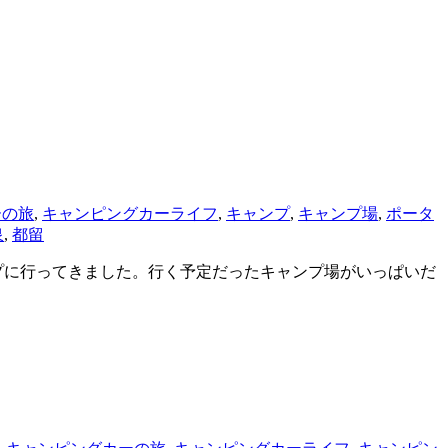
ーの旅
,
キャンピングカーライフ
,
キャンプ
,
キャンプ場
,
ポータ
泉
,
都留
ンプに行ってきました。行く予定だったキャンプ場がいっぱいだ