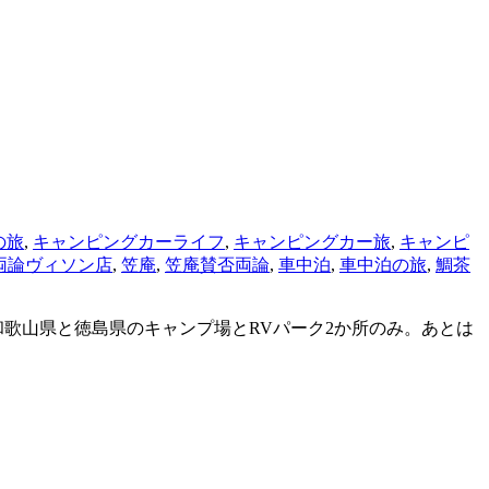
の旅
,
キャンピングカーライフ
,
キャンピングカー旅
,
キャンピ
両論ヴィソン店
,
笠庵
,
笠庵賛否両論
,
車中泊
,
車中泊の旅
,
鯛茶
歌山県と徳島県のキャンプ場とRVパーク2か所のみ。あとは