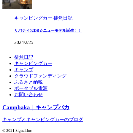
キャンピングカー
徒然日記
リバティ52DB☆ニューモデル誕生！！
2024/2/25
徒然日記
キャンピングカー
キャンプ
クラウドファンディング
ふるさと納税
ポータブル電源
お問い合わせ
Campbaka｜キャンプバカ
キャンプとキャンピングカーのブログ
© 2021 Signal.Inc