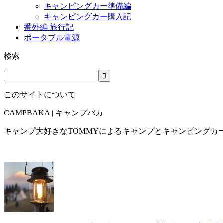
キャンピングカー準備編
キャンピングカー購入記
番外編 旅行記
ポータブル電源
検索
このサイトについて
CAMPBAKA | キャンプバカ
キャンプ大好きなTOMMYによるキャンプとキャンピングカ