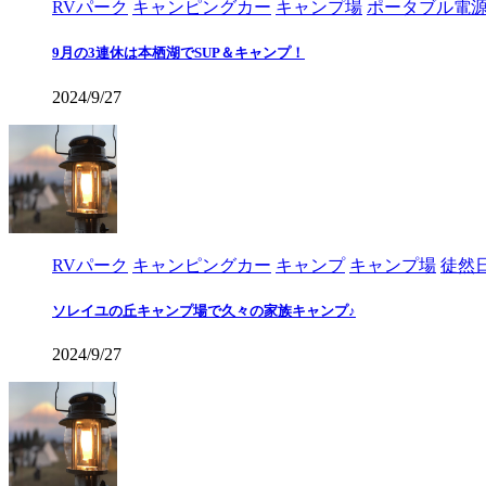
RVパーク
キャンピングカー
キャンプ場
ポータブル電
9月の3連休は本栖湖でSUP＆キャンプ！
2024/9/27
RVパーク
キャンピングカー
キャンプ
キャンプ場
徒然
ソレイユの丘キャンプ場で久々の家族キャンプ♪
2024/9/27