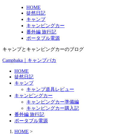
HOME
徒然日記
キャンプ
キャンピングカー
番外編 旅行記
ポータブル電源
キャンプとキャンピングカーのブログ
Campbaka｜キャンプバカ
HOME
徒然日記
キャンプ
キャンプ道具レビュー
キャンピングカー
キャンピングカー準備編
キャンピングカー購入記
番外編 旅行記
ポータブル電源
HOME
>