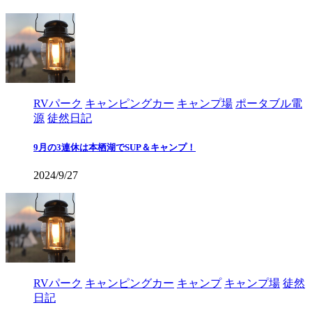
RVパーク
キャンピングカー
キャンプ場
ポータブル電
源
徒然日記
9月の3連休は本栖湖でSUP＆キャンプ！
2024/9/27
RVパーク
キャンピングカー
キャンプ
キャンプ場
徒然
日記