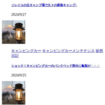
ソレイユの丘キャンプ場で久々の家族キャンプ♪
2024/9/27
キャンピングカー
キャンピングカーメンテナンス
徒然
日記
ショック！キャンピングカーのバンクベッド部分に亀裂が・・・
2024/9/25