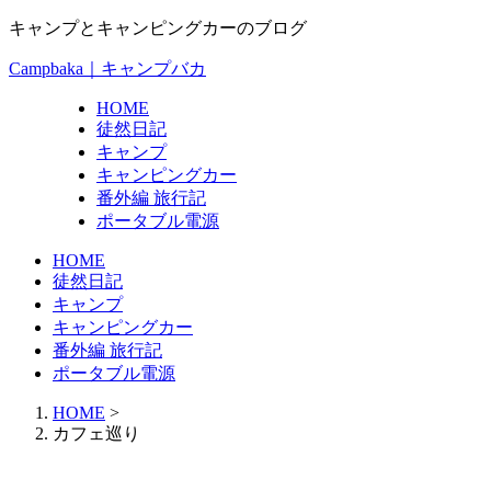
キャンプとキャンピングカーのブログ
Campbaka｜キャンプバカ
HOME
徒然日記
キャンプ
キャンピングカー
番外編 旅行記
ポータブル電源
HOME
徒然日記
キャンプ
キャンピングカー
番外編 旅行記
ポータブル電源
HOME
>
カフェ巡り