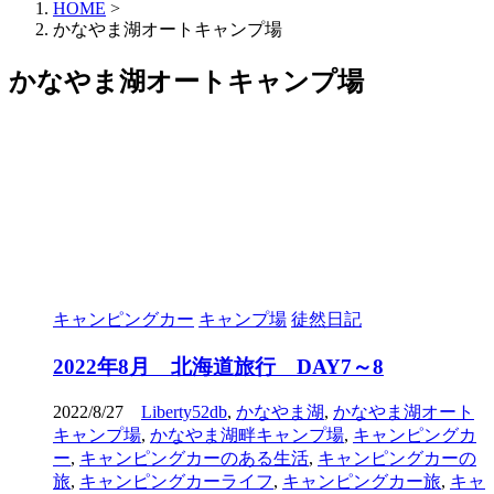
HOME
>
かなやま湖オートキャンプ場
かなやま湖オートキャンプ場
キャンピングカー
キャンプ場
徒然日記
2022年8月 北海道旅行 DAY7～8
2022/8/27
Liberty52db
,
かなやま湖
,
かなやま湖オート
キャンプ場
,
かなやま湖畔キャンプ場
,
キャンピングカ
ー
,
キャンピングカーのある生活
,
キャンピングカーの
旅
,
キャンピングカーライフ
,
キャンピングカー旅
,
キャ