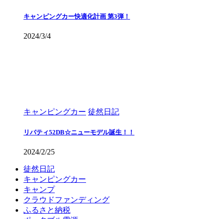
キャンピングカー快適化計画 第3弾！
2024/3/4
キャンピングカー
徒然日記
リバティ52DB☆ニューモデル誕生！！
2024/2/25
徒然日記
キャンピングカー
キャンプ
クラウドファンディング
ふるさと納税