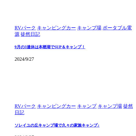
RVパーク
キャンピングカー
キャンプ場
ポータブル電
源
徒然日記
9月の3連休は本栖湖でSUP＆キャンプ！
2024/9/27
RVパーク
キャンピングカー
キャンプ
キャンプ場
徒然
日記
ソレイユの丘キャンプ場で久々の家族キャンプ♪