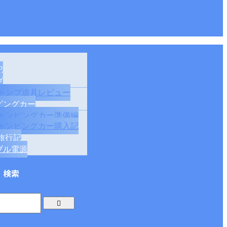
記
プ
ャンプ道具レビュー
ピングカー
ャンピングカー準備編
ャンピングカー購入記
旅行記
ブル電源
検索