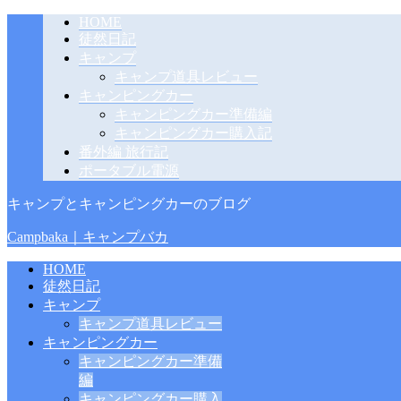
HOME
徒然日記
キャンプ
キャンプ道具レビュー
キャンピングカー
キャンピングカー準備編
キャンピングカー購入記
番外編 旅行記
ポータブル電源
キャンプとキャンピングカーのブログ
Campbaka｜キャンプバカ
HOME
徒然日記
キャンプ
キャンプ道具レビュー
キャンピングカー
キャンピングカー準備
編
キャンピングカー購入