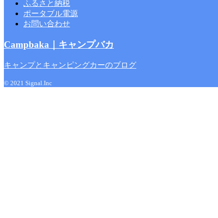
ふるさと納税
ポータブル電源
お問い合わせ
Campbaka｜キャンプバカ
キャンプとキャンピングカーのブログ
© 2021 Signal.Inc