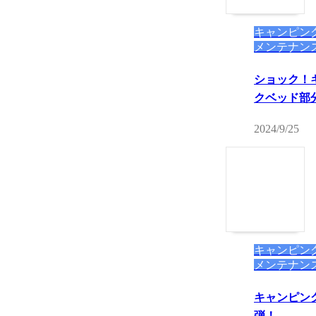
キャンピン
メンテナン
ショック！
クベッド部
2024/9/25
キャンピン
メンテナン
キャンピン
弾！