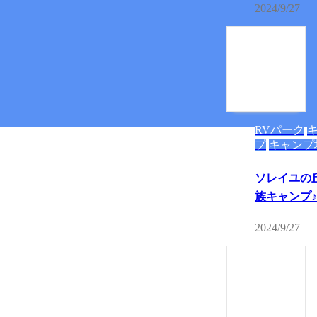
2024/9/27
RVパーク
プ
キャンプ
ソレイユの
族キャンプ♪
2024/9/27