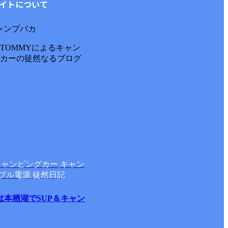
イトについて
 キャンプバカ
TOMMYによるキャン
カーの徒然なるブログ
キャンピングカー
キャン
ブル電源
徒然日記
は本栖湖でSUP＆キャン