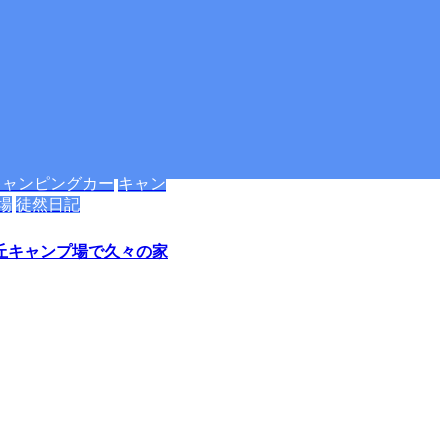
キャンピングカー
キャン
場
徒然日記
丘キャンプ場で久々の家