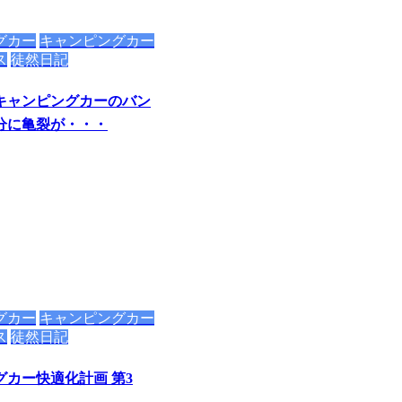
グカー
キャンピングカー
ス
徒然日記
キャンピングカーのバン
分に亀裂が・・・
グカー
キャンピングカー
ス
徒然日記
グカー快適化計画 第3