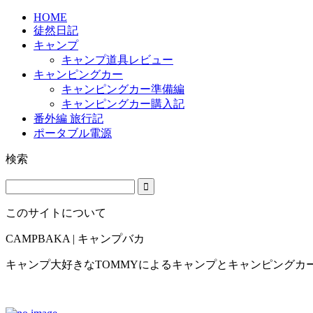
HOME
徒然日記
キャンプ
キャンプ道具レビュー
キャンピングカー
キャンピングカー準備編
キャンピングカー購入記
番外編 旅行記
ポータブル電源
検索
このサイトについて
CAMPBAKA | キャンプバカ
キャンプ大好きなTOMMYによるキャンプとキャンピングカ