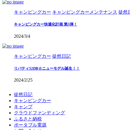
キャンピングカー
キャンピングカーメンテナンス
徒然
キャンピングカー快適化計画 第3弾！
2024/3/4
キャンピングカー
徒然日記
リバティ52DB☆ニューモデル誕生！！
2024/2/25
徒然日記
キャンピングカー
キャンプ
クラウドファンディング
ふるさと納税
ポータブル電源