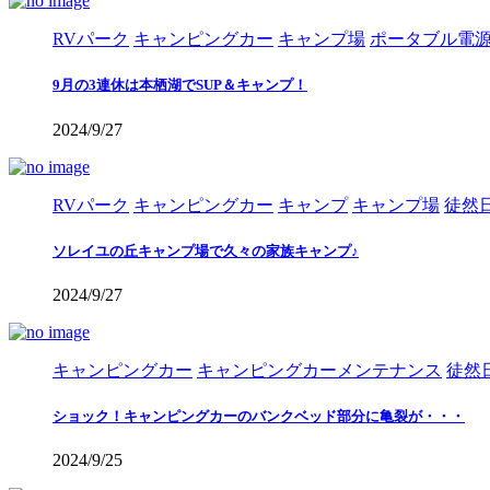
RVパーク
キャンピングカー
キャンプ場
ポータブル電
9月の3連休は本栖湖でSUP＆キャンプ！
2024/9/27
RVパーク
キャンピングカー
キャンプ
キャンプ場
徒然
ソレイユの丘キャンプ場で久々の家族キャンプ♪
2024/9/27
キャンピングカー
キャンピングカーメンテナンス
徒然
ショック！キャンピングカーのバンクベッド部分に亀裂が・・・
2024/9/25