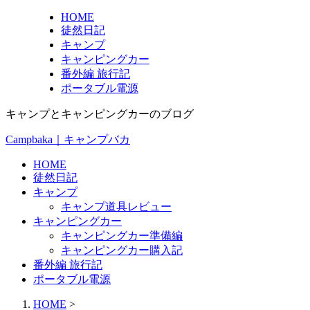
HOME
徒然日記
キャンプ
キャンピングカー
番外編 旅行記
ポータブル電源
キャンプとキャンピングカーのブログ
Campbaka｜キャンプバカ
HOME
徒然日記
キャンプ
キャンプ道具レビュー
キャンピングカー
キャンピングカー準備編
キャンピングカー購入記
番外編 旅行記
ポータブル電源
HOME
>