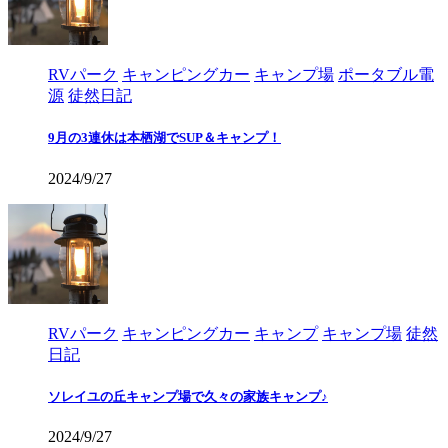
RVパーク
キャンピングカー
キャンプ場
ポータブル電
源
徒然日記
9月の3連休は本栖湖でSUP＆キャンプ！
2024/9/27
RVパーク
キャンピングカー
キャンプ
キャンプ場
徒然
日記
ソレイユの丘キャンプ場で久々の家族キャンプ♪
2024/9/27