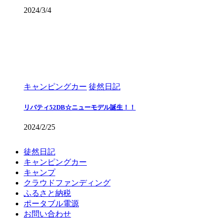
2024/3/4
キャンピングカー
徒然日記
リバティ52DB☆ニューモデル誕生！！
2024/2/25
徒然日記
キャンピングカー
キャンプ
クラウドファンディング
ふるさと納税
ポータブル電源
お問い合わせ