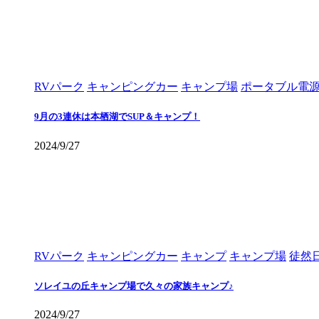
RVパーク
キャンピングカー
キャンプ場
ポータブル電
9月の3連休は本栖湖でSUP＆キャンプ！
2024/9/27
RVパーク
キャンピングカー
キャンプ
キャンプ場
徒然
ソレイユの丘キャンプ場で久々の家族キャンプ♪
2024/9/27