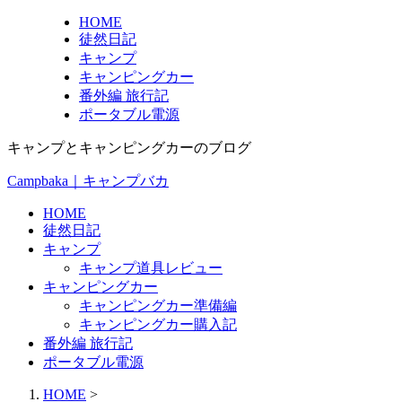
HOME
徒然日記
キャンプ
キャンピングカー
番外編 旅行記
ポータブル電源
キャンプとキャンピングカーのブログ
Campbaka｜キャンプバカ
HOME
徒然日記
キャンプ
キャンプ道具レビュー
キャンピングカー
キャンピングカー準備編
キャンピングカー購入記
番外編 旅行記
ポータブル電源
HOME
>