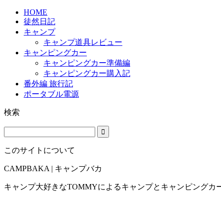
HOME
徒然日記
キャンプ
キャンプ道具レビュー
キャンピングカー
キャンピングカー準備編
キャンピングカー購入記
番外編 旅行記
ポータブル電源
検索
このサイトについて
CAMPBAKA | キャンプバカ
キャンプ大好きなTOMMYによるキャンプとキャンピングカ