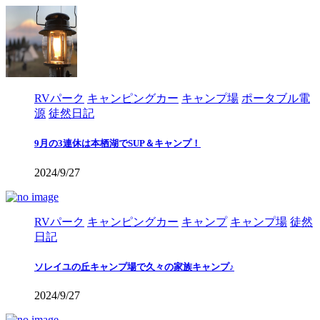
RVパーク
キャンピングカー
キャンプ場
ポータブル電
源
徒然日記
9月の3連休は本栖湖でSUP＆キャンプ！
2024/9/27
RVパーク
キャンピングカー
キャンプ
キャンプ場
徒然
日記
ソレイユの丘キャンプ場で久々の家族キャンプ♪
2024/9/27