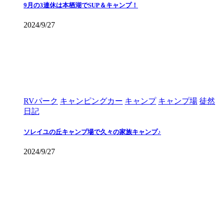
9月の3連休は本栖湖でSUP＆キャンプ！
2024/9/27
RVパーク
キャンピングカー
キャンプ
キャンプ場
徒然
日記
ソレイユの丘キャンプ場で久々の家族キャンプ♪
2024/9/27