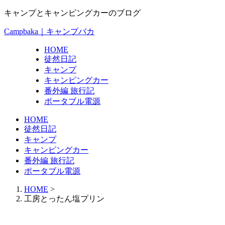
キャンプとキャンピングカーのブログ
Campbaka｜キャンプバカ
HOME
徒然日記
キャンプ
キャンピングカー
番外編 旅行記
ポータブル電源
HOME
徒然日記
キャンプ
キャンピングカー
番外編 旅行記
ポータブル電源
HOME
>
工房とったん塩プリン