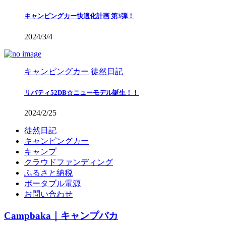
キャンピングカー快適化計画 第3弾！
2024/3/4
キャンピングカー
徒然日記
リバティ52DB☆ニューモデル誕生！！
2024/2/25
徒然日記
キャンピングカー
キャンプ
クラウドファンディング
ふるさと納税
ポータブル電源
お問い合わせ
Campbaka｜キャンプバカ