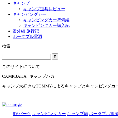
キャンプ
キャンプ道具レビュー
キャンピングカー
キャンピングカー準備編
キャンピングカー購入記
番外編 旅行記
ポータブル電源
検索
このサイトについて
CAMPBAKA | キャンプバカ
キャンプ大好きなTOMMYによるキャンプとキャンピングカ
RVパーク
キャンピングカー
キャンプ場
ポータブル電