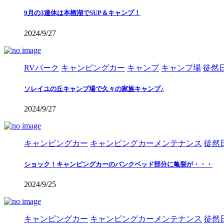
9月の3連休は本栖湖でSUP＆キャンプ！
2024/9/27
RVパーク
キャンピングカー
キャンプ
キャンプ場
徒然
ソレイユの丘キャンプ場で久々の家族キャンプ♪
2024/9/27
キャンピングカー
キャンピングカーメンテナンス
徒然
ショック！キャンピングカーのバンクベッド部分に亀裂が・・・
2024/9/25
キャンピングカー
キャンピングカーメンテナンス
徒然