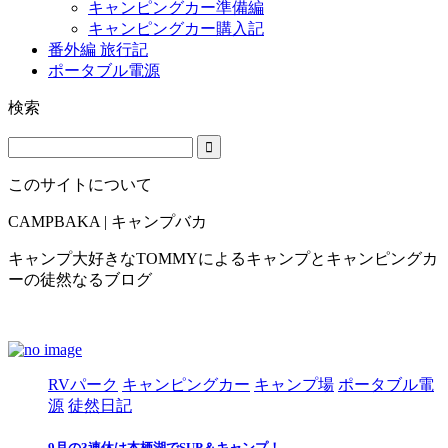
キャンピングカー準備編
キャンピングカー購入記
番外編 旅行記
ポータブル電源
検索
このサイトについて
CAMPBAKA | キャンプバカ
キャンプ大好きなTOMMYによるキャンプとキャンピングカ
ーの徒然なるブログ
RVパーク
キャンピングカー
キャンプ場
ポータブル電
源
徒然日記
9月の3連休は本栖湖でSUP＆キャンプ！