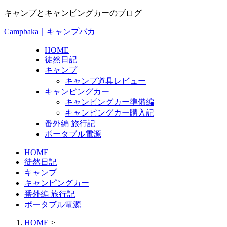
キャンプとキャンピングカーのブログ
Campbaka｜キャンプバカ
HOME
徒然日記
キャンプ
キャンプ道具レビュー
キャンピングカー
キャンピングカー準備編
キャンピングカー購入記
番外編 旅行記
ポータブル電源
HOME
徒然日記
キャンプ
キャンピングカー
番外編 旅行記
ポータブル電源
HOME
>