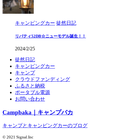
キャンピングカー
徒然日記
リバティ52DB☆ニューモデル誕生！！
2024/2/25
徒然日記
キャンピングカー
キャンプ
クラウドファンディング
ふるさと納税
ポータブル電源
お問い合わせ
Campbaka｜キャンプバカ
キャンプとキャンピングカーのブログ
© 2021 Signal.Inc