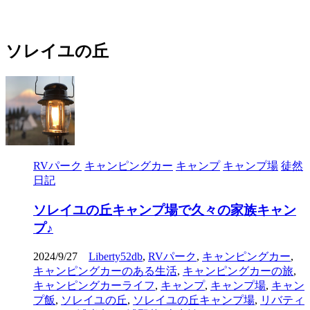
ソレイユの丘
RVパーク
キャンピングカー
キャンプ
キャンプ場
徒然
日記
ソレイユの丘キャンプ場で久々の家族キャン
プ♪
2024/9/27
Liberty52db
,
RVパーク
,
キャンピングカー
,
キャンピングカーのある生活
,
キャンピングカーの旅
,
キャンピングカーライフ
,
キャンプ
,
キャンプ場
,
キャン
プ飯
,
ソレイユの丘
,
ソレイユの丘キャンプ場
,
リバティ