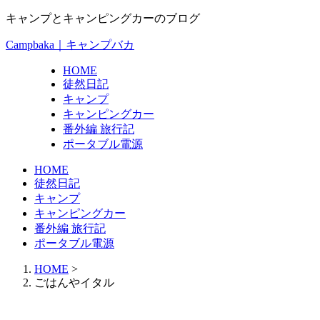
キャンプとキャンピングカーのブログ
Campbaka｜キャンプバカ
HOME
徒然日記
キャンプ
キャンピングカー
番外編 旅行記
ポータブル電源
HOME
徒然日記
キャンプ
キャンピングカー
番外編 旅行記
ポータブル電源
HOME
>
ごはんやイタル